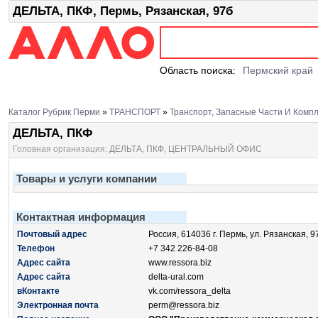
ДЕЛЬТА, ПКФ, Пермь, Рязанская, 97б
Область поиска:
Пермский край
Каталог Рубрик Перми
»
ТРАНСПОРТ
»
Транспорт, Запасные Части И Комп
ДЕЛЬТА, ПКФ
Головная организация:
ДЕЛЬТА, ПКФ, ЦЕНТРАЛЬНЫЙ ОФИС
Товары и услуги компании
Контактная информация
Почтовый адрес
Россия, 614036 г. Пермь, ул. Рязанская, 9
Телефон
+7 342 226-84-08
Адрес сайта
www.ressora.biz
Адрес сайта
delta-ural.com
вКонтакте
vk.com/ressora_delta
Электронная почта
perm@ressora.biz