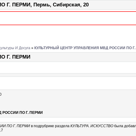
Г. ПЕРМИ, Пермь, Сибирская, 20
ультуры И Досуга
»
КУЛЬТУРНЫЙ ЦЕНТР УПРАВЛЕНИЯ МВД РОССИИ ПО Г.
О Г. ПЕРМИ
0
 РОССИИ ПО Г. ПЕРМИ
ИИ ПО Г. ПЕРМИ
в подрубрике
раздела
КУЛЬТУРА. ИСКУССТВО
была добавл
17