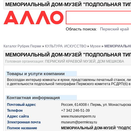
МЕМОРИАЛЬНЫЙ ДОМ-МУЗЕЙ "ПОДПОЛЬНАЯ ТИПОГР
Область поиска:
Пермский край
Каталог Рубрик Перми
»
КУЛЬТУРА. ИСКУССТВО
»
Музеи
»
МЕМОРИАЛЬНЫ
МЕМОРИАЛЬНЫЙ ДОМ-МУЗЕЙ "ПОДПОЛЬНАЯ ТИ
Головная организация:
ПЕРМСКИЙ КРАЕВОЙ МУЗЕЙ, ДОМ МЕШКОВА
Товары и услуги компании
Воссоздан интерьер комнаты и кухни, представлены печатный станок, л
о деятельности подпольной типографии Пермского комитета РСДРП(б) в 
Контактная информация
Почтовый адрес
Россия, 614008 г. Пермь, ул. Монастырска
Телефон
+7 342 246-51-39
Адрес сайта
www.museumperm.ru
Электронная почта
museum@permkray.ru
Полное название
МЕМОРИАЛЬНЫЙ ДОМ-МУЗЕЙ "ПОДПО