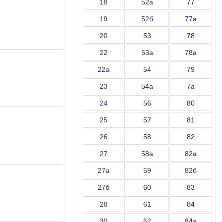
18
52а
77
19
52б
77а
20
53
78
22
53а
78а
22а
54
79
23
54а
7а
24
56
80
25
57
81
26
58
82
27
58а
82а
27а
59
82б
27б
60
83
28
61
84
30
62
84а