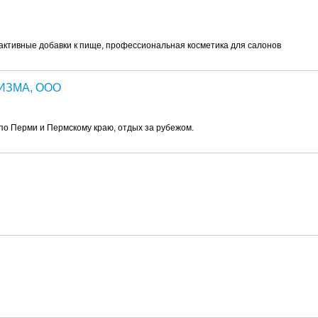
 активные добавки к пище, профессиональная косметика для салонов
ИЗМА, ООО
 по Перми и Пермскому краю, отдых за рубежом.