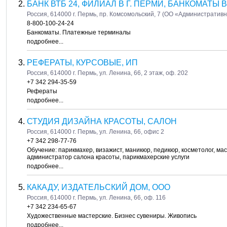
БАНК ВТБ 24, ФИЛИАЛ В Г. ПЕРМИ, БАНКОМАТЫ
Россия, 614000 г. Пермь, пр. Комсомольский, 7 (ОО «Административ
8-800-100-24-24
Банкоматы. Платежные терминалы
подробнее...
РЕФЕРАТЫ, КУРСОВЫЕ, ИП
Россия, 614000 г. Пермь, ул. Ленина, 66, 2 этаж, оф. 202
+7 342 294-35-59
Рефераты
подробнее...
СТУДИЯ ДИЗАЙНА КРАСОТЫ, САЛОН
Россия, 614000 г. Пермь, ул. Ленина, 66, офис 2
+7 342 298-77-76
Обучение: парикмахер, визажист, маникюр, педикюр, косметолог, мас
администратор салона красоты, парикмахерские услуги
подробнее...
КАКАДУ, ИЗДАТЕЛЬСКИЙ ДОМ, ООО
Россия, 614000 г. Пермь, ул. Ленина, 66, оф. 116
+7 342 234-65-67
Художественные мастерские. Бизнес сувениры. Живопись
подробнее...