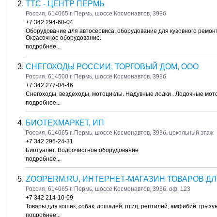
ТТС - ЦЕНТР ПЕРМЬ
Россия, 614065 г. Пермь, шоссе Космонавтов, 393б
+7 342 294-60-04
Оборудование для автосервиса, оборудование для кузовного ремон
Окрасочное оборудование.
подробнее...
СНЕГОХОДЫ РОССИИ, ТОРГОВЫЙ ДОМ, ООО
Россия, 614500 г. Пермь, шоссе Космонавтов, 393б
+7 342 277-04-46
Снегоходы, вездеходы, мотоциклы. Надувные лодки . Лодочные мото
подробнее...
БИОТЕХМАРКЕТ, ИП
Россия, 614065 г. Пермь, шоссе Космонавтов, 393б, цокольный этаж
+7 342 296-24-31
Биотуалет. Водоочистное оборудование
подробнее...
ZOOPERM.RU, ИНТЕРНЕТ-МАГАЗИН ТОВАРОВ Д
Россия, 614065 г. Пермь, шоссе Космонавтов, 393б, оф. 123
+7 342 214-10-09
Товары для кошек, собак, лошадей, птиц, рептилий, амфибий, грызун
подробнее...