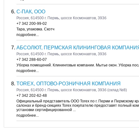
С-ПАК, ООО
Россия, 614500 г. Пермь, шоссе Космонавтов, 393б
+7 342 200-99-02
Тара, упаковка. Скотч
подробнее...
АБСОЛЮТ, ПЕРМСКАЯ КЛИНИНГОВАЯ КОМПАНИ
Россия, 614500 г. Пермь, шоссе Космонавтов, 393б
+7 342 288-60-07
Уборка помещений. Клининговые компании. Мытье окон. Уборка по
подробнее...
TOREX, ОПТОВО-РОЗНИЧНАЯ КОМПАНИЯ
Россия, 614500 г. Пермь, шоссе Космонавтов, 393б (склад №8)
+7 342 202-62-48
Официальный представитель ООО Torex по г. Перми и Пермскому 
салонах и бренд-секциях Torex покупателю предоставят полный комп
установки сертифицированной ...
подробнее...