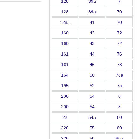
128
39а
7
128
39а
70
128а
41
70
160
43
72
160
43
72
161
44
76
161
46
78
164
50
78а
195
52
7а
200
54
8
200
54
8
22
54а
80
226
55
80
226
56
80а