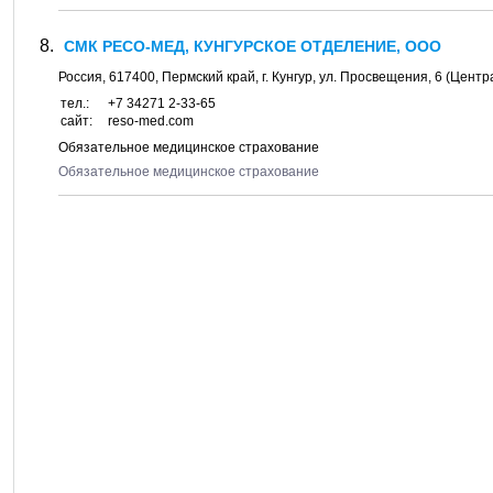
СМК РЕСО-МЕД, КУНГУРСКОЕ ОТДЕЛЕНИЕ, ООО
Россия,
617400
,
Пермский край
, г.
Кунгур
, ул.
Просвещения, 6
(Центра
тел.:
+7 34271 2-33-65
сайт:
reso-med.com
Обязательное медицинское страхование
Обязательное медицинское страхование