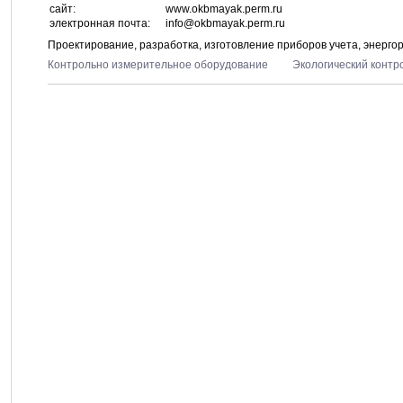
сайт:
www.okbmayak.perm.ru
электронная почта:
info@okbmayak.perm.ru
Проектирование, разработка, изготовление приборов учета, энерго
Контрольно измерительное оборудование
Экологический контр