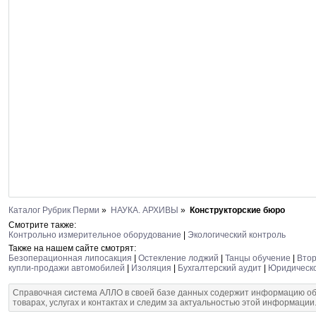
Каталог Рубрик Перми
»
НАУКА. АРХИВЫ
»
Конструкторские бюро
Смотрите также:
Контрольно измерительное оборудование
|
Экологический контроль
Также на нашем сайте смотрят:
Безоперационная липосакция
|
Остекление лоджий
|
Танцы обучение
|
Втор
купли-продажи автомобилей
|
Изоляция
|
Бухгалтерский аудит
|
Юридическо
Справочная система АЛЛО в своей базе данных содержит информацию об
товарах, услугах и контактах и следим за актуальностью этой информации