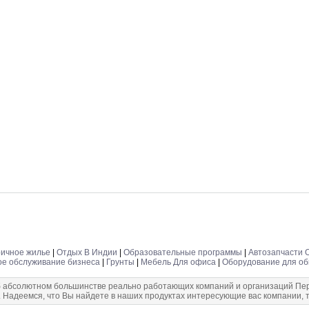
ичное жилье
|
Отдых В Индии
|
Образовательные программы
|
Автозапчасти 
е обслуживание бизнеса
|
Грунты
|
Мебель Для офиса
|
Оборудование для об
 абсолютном большинстве реально работающих компаний и организаций Перм
. Надеемся, что Вы найдете в наших продуктах интересующие вас компании, т