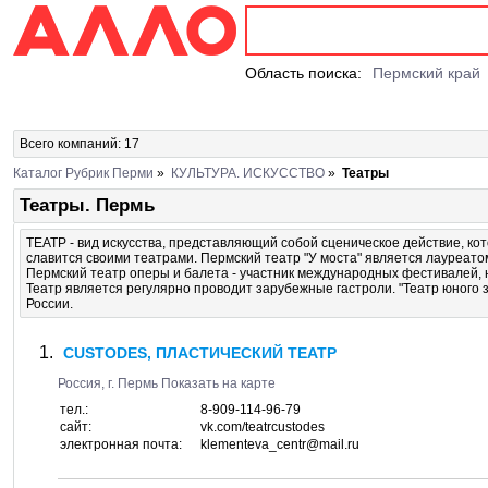
Область поиска:
Пермский край
Всего компаний: 17
Каталог Рубрик Перми
»
КУЛЬТУРА. ИСКУССТВО
»
Театры
Театры. Пермь
ТЕАТР - вид искусства, представляющий собой сценическое действие, ко
славится своими театрами. Пермский театр "У моста" является лауреат
Пермский театр оперы и балета - участник международных фестивалей, 
Театр является регулярно проводит зарубежные гастроли. "Театр юного 
России.
CUSTODES, ПЛАСТИЧЕСКИЙ ТЕАТР
Россия, г.
Пермь
Показать на карте
тел.:
8-909-114-96-79
сайт:
vk.com/teatrcustodes
электронная почта:
klementeva_centr@mail.ru