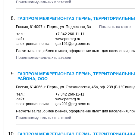
Прием коммунальных платежей
ГАЗПРОМ МЕЖРЕГИОНГАЗ ПЕРМЬ, ТЕРРИТОРИАЛЬНЫ
Россия,
614097
, г.
Пермь
, ул.
Подлесная, 3а
Показать на карте
тел.:
+7 342 260-11-11
сайт:
www.permrg.ru
электронная почта:
gaz191@prg.perm.ru
Расчеты за газ, обмен книжек, оформление льгот для населения, п
Прием коммунальных платежей
ГАЗПРОМ МЕЖРЕГИОНГАЗ ПЕРМЬ, ТЕРРИТОРИАЛЬН
РАЙОНА, ООО
Россия,
614066
, г.
Пермь
, ул.
Стахановская, 45а
, оф. 239 (БЦ "Синиц
тел.:
+7 342 260-11-11
сайт:
www.permrg.ru
электронная почта:
gaz201@prg.perm.ru
Расчеты за газ, обмен книжек, оформление льгот для населения, п
Прием коммунальных платежей
ГАЗПРОМ МЕЖРЕГИОНГАЗ ПЕРМЬ, ТЕРРИТОРИАЛЬНЫ