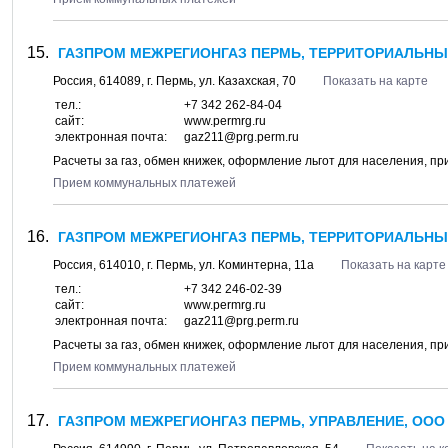
ГАЗПРОМ МЕЖРЕГИОНГАЗ ПЕРМЬ, ТЕРРИТОРИАЛЬНЫ
Россия,
614089
, г.
Пермь
, ул.
Казахская, 70
Показать на карте
тел.:
+7 342 262-84-04
сайт:
www.permrg.ru
электронная почта:
gaz211@prg.perm.ru
Расчеты за газ, обмен книжек, оформление льгот для населения, п
Прием коммунальных платежей
ГАЗПРОМ МЕЖРЕГИОНГАЗ ПЕРМЬ, ТЕРРИТОРИАЛЬНЫ
Россия,
614010
, г.
Пермь
, ул.
Коминтерна, 11а
Показать на карте
тел.:
+7 342 246-02-39
сайт:
www.permrg.ru
электронная почта:
gaz211@prg.perm.ru
Расчеты за газ, обмен книжек, оформление льгот для населения, п
Прием коммунальных платежей
ГАЗПРОМ МЕЖРЕГИОНГАЗ ПЕРМЬ, УПРАВЛЕНИЕ, ООО