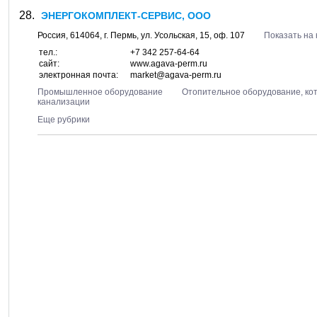
ЭНЕРГОКОМПЛЕКТ-СЕРВИС, ООО
Россия,
614064
, г.
Пермь
, ул.
Усольская, 15
, оф. 107
Показать на 
тел.:
+7 342 257-64-64
сайт:
www.agava-perm.ru
электронная почта:
market@agava-perm.ru
Промышленное оборудование
Отопительное оборудование, ко
канализации
Еще рубрики