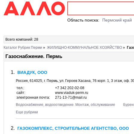
Область поиска:
Пермский край
Всего компаний: 28
Каталог Рубрик Перми
»
ЖИЛИЩНО-КОММУНАЛЬНОЕ ХОЗЯЙСТВО
»
Газ
Газоснабжение. Пермь
ВИАДУК, ООО
Россия,
614025
, г.
Пермь
, ул.
Героев Хасана, 76 корп. 1
, 3 этаж, оф. 
тел.:
+7 342 202-02-08
сайт:
www.viaduk-perm.ru
электронная почта:
271-13-71@mail.ru
Водоснабжение, водооотведение. Монтаж, обслуживание
Бурен
Еще рубрики
ГАЗОКОМПЛЕКС, СТРОИТЕЛЬНОЕ АГЕНТСТВО, ООО