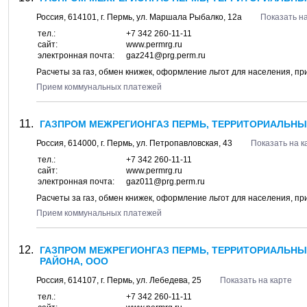
Россия,
614101
, г.
Пермь
, ул.
Маршала Рыбалко, 12а
Показать на
тел.:
+7 342 260-11-11
сайт:
www.permrg.ru
электронная почта:
gaz241@prg.perm.ru
Расчеты за газ, обмен книжек, оформление льгот для населения, п
Прием коммунальных платежей
ГАЗПРОМ МЕЖРЕГИОНГАЗ ПЕРМЬ, ТЕРРИТОРИАЛЬНЫ
Россия,
614000
, г.
Пермь
, ул.
Петропавловская, 43
Показать на к
тел.:
+7 342 260-11-11
сайт:
www.permrg.ru
электронная почта:
gaz011@prg.perm.ru
Расчеты за газ, обмен книжек, оформление льгот для населения, п
Прием коммунальных платежей
ГАЗПРОМ МЕЖРЕГИОНГАЗ ПЕРМЬ, ТЕРРИТОРИАЛЬН
РАЙОНА, ООО
Россия,
614107
, г.
Пермь
, ул.
Лебедева, 25
Показать на карте
тел.:
+7 342 260-11-11