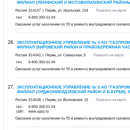
ФИЛИАЛ (ЛЕНИНСКИЙ И МОТОВИЛИХИНСКИЙ РАЙОНЫ
Россия,
614107
, г.
Пермь
, ул.
Уральская, 104
Показать на карте
тел.:
8-800-300-01-04
Оказание услуг населению по ТО и ремонту внутридомового газовог
ЭКСПЛУАТАЦИОННОЕ УПРАВЛЕНИЕ № 4 АО "ГАЗПРОМ
ФИЛИАЛ (КИРОВСКИЙ РАЙОН И ПРАВОБЕРЕЖНАЯ ЧАС
Россия,
614042
, г.
Пермь
, ул.
Сивашская, 9
Показать на карте
тел.:
8-800-300-01-04
Оказание услуг населению по ТО и ремонту внутридомового газовог
ЭКСПЛУАТАЦИОННОЕ УПРАВЛЕНИЕ № 5 АО "ГАЗПРОМ
ФИЛИАЛ (ОРДЖОНИКИДЗЕВСКИЙ РАЙОН И В.КУРЬЯ), 
Россия,
614038
, г.
Пермь
, ул.
Волховская, 15
Показать на карте
тел.:
8-800-300-01-04
сайт:
www.ugaz.ru
Оказание услуг населению по ТО и ремонту внутридомового газовог