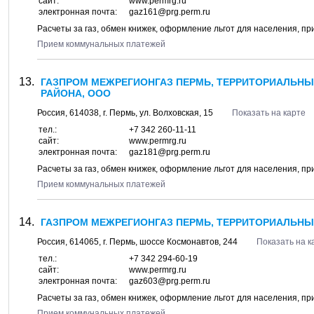
сайт:
www.permrg.ru
электронная почта:
gaz161@prg.perm.ru
Расчеты за газ, обмен книжек, оформление льгот для населения, п
Прием коммунальных платежей
ГАЗПРОМ МЕЖРЕГИОНГАЗ ПЕРМЬ, ТЕРРИТОРИАЛЬН
РАЙОНА, ООО
Россия,
614038
, г.
Пермь
, ул.
Волховская, 15
Показать на карте
тел.:
+7 342 260-11-11
сайт:
www.permrg.ru
электронная почта:
gaz181@prg.perm.ru
Расчеты за газ, обмен книжек, оформление льгот для населения, п
Прием коммунальных платежей
ГАЗПРОМ МЕЖРЕГИОНГАЗ ПЕРМЬ, ТЕРРИТОРИАЛЬНЫ
Россия,
614065
, г.
Пермь
, шоссе
Космонавтов, 244
Показать на к
тел.:
+7 342 294-60-19
сайт:
www.permrg.ru
электронная почта:
gaz603@prg.perm.ru
Расчеты за газ, обмен книжек, оформление льгот для населения, п
Прием коммунальных платежей