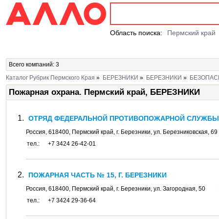
Область поиска:
Пермский край
Всего компаний: 3
Каталог Рубрик Пермского Края
»
БЕРЕЗНИКИ
»
БЕРЕЗНИКИ
»
БЕЗОПАС
Пожарная охрана. Пермский край, БЕРЕЗНИКИ
ОТРЯД ФЕДЕРАЛЬНОЙ ПРОТИВОПОЖАРНОЙ СЛУЖБЫ №
Россия,
618400
,
Пермский край
, г.
Березники
, ул.
Березниковская, 69
тел.:
+7 3424 26-42-01
ПОЖАРНАЯ ЧАСТЬ № 15, Г. БЕРЕЗНИКИ
Россия,
618400
,
Пермский край
, г.
Березники
, ул.
Загородная, 50
тел.:
+7 3424 29-36-64