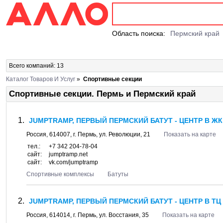
Область поиска:
Пермский край
Всего компаний: 13
Каталог Товаров И Услуг
»
Спортивные секции
Спортивные секции. Пермь и Пермский край
JUMPTRAMP, ПЕРВЫЙ ПЕРМСКИЙ БАТУТ - ЦЕНТР В ЖК
Россия,
614007
, г.
Пермь
, ул.
Революции, 21
Показать на карте
тел.:
+7 342 204-78-04
сайт:
jumptramp.net
сайт:
vk.com/jumptramp
Спортивные комплексы
Батуты
JUMPTRAMP, ПЕРВЫЙ ПЕРМСКИЙ БАТУТ - ЦЕНТР В Т
Россия,
614014
, г.
Пермь
, ул.
Восстания, 35
Показать на карте