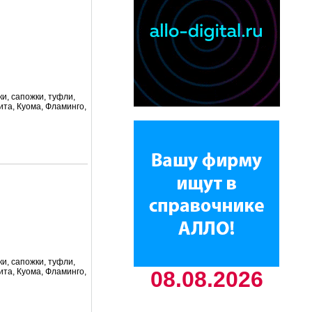
ки, сапожки, туфли,
ита, Куома, Фламинго,
ки, сапожки, туфли,
ита, Куома, Фламинго,
08.08.2026