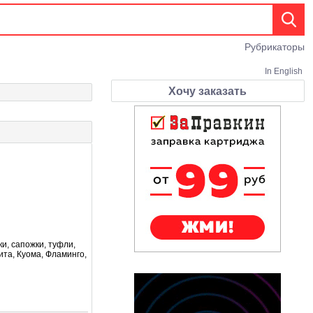
Рубрикаторы
In English
Хочу заказать
ки, сапожки, туфли,
ита, Куома, Фламинго,