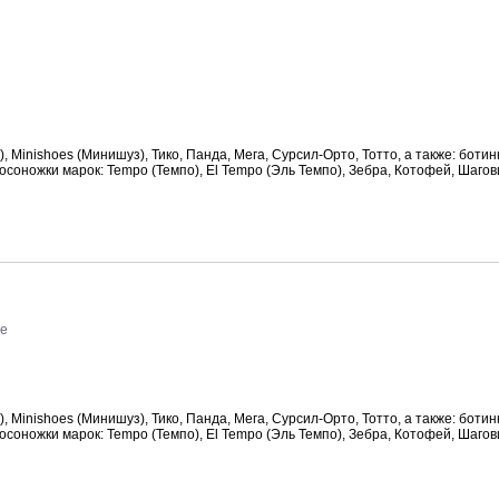
, Minishoes (Минишуз), Тико, Панда, Мега, Сурсил-Орто, Тотто, а также: ботин
Босоножки марок: Tempo (Темпо), El Tempo (Эль Темпо), Зебра, Котофей, Шагов
те
, Minishoes (Минишуз), Тико, Панда, Мега, Сурсил-Орто, Тотто, а также: ботин
Босоножки марок: Tempo (Темпо), El Tempo (Эль Темпо), Зебра, Котофей, Шагов