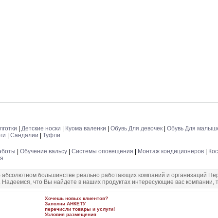
лготки
|
Детские носки
|
Куома валенки
|
Обувь Для девочек
|
Обувь Для малыш
ги
|
Сандалии
|
Туфли
аботы
|
Обучение вальсу
|
Системы оповещения
|
Монтаж кондиционеров
|
Ко
я
 абсолютном большинстве реально работающих компаний и организаций Перм
. Надеемся, что Вы найдете в наших продуктах интересующие вас компании, т
Хочешь новых клиентов?
Заполни
АНКЕТУ
перечисли товары и услуги!
Условия размещения