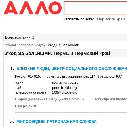
Область поиска:
Пермский край
Всего компаний: 2
Каталог Товаров И Услуг
»
Уход За больными
Уход За больными. Пермь и Пермский край
БЛИЗКИЕ ЛЮДИ, ЦЕНТР СОЦИАЛЬНОГО ОБСЛУЖИВАН
Россия,
614015
, г.
Пермь
, ул.
Екатерининская, 114
, 9 этаж, оф. 907
тел.:
8-964-190-29-19
сайт:
perm.blizkie.org
электронная почта:
109@blizkie.org
Скорая (экстренная) медицинская помощь
Пассажирские перев
Еще рубрики
МИЛОСЕРДИЕ, ПАТРОНАЖНАЯ СЛУЖБА