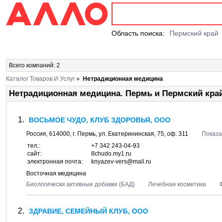
Область поиска:
Пермский край
Всего компаний: 2
Каталог Товаров И Услуг
»
Нетрадиционная медицина
Нетрадиционная медицина. Пермь и Пермский кра
ВОСЬМОЕ ЧУДО, КЛУБ ЗДОРОВЬЯ, ООО
Россия,
614000
, г.
Пермь
, ул.
Екатерининская, 75
, оф. 311
Показа
тел.:
+7 342 243-04-93
сайт:
8chudo.my1.ru
электронная почта:
knyazev-vers@mail.ru
Восточная медицина
Биологически активные добавки (БАД)
Лечебная косметика
ЗДРАВИЕ, СЕМЕЙНЫЙ КЛУБ, ООО