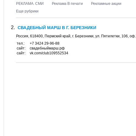
РЕКЛАМА. СМИ
Реклама В печати
Рекламные акции
Еще рубрики
СВАДЕБНЫЙ МАРШ В Г. БЕРЕЗНИКИ
Россия,
618400
,
Пермский край
, г.
Березники
, ул.
Пятилетки, 106
, оф
тел.:
+7 3424 29-96-88
сайт:
свадебныймарш.рф
сайт:
vk.com/club109552534