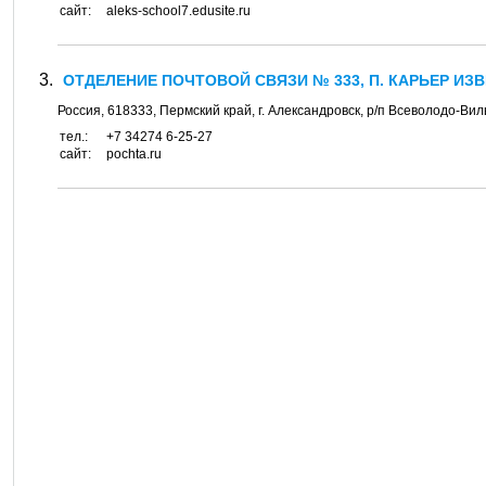
сайт:
aleks-school7.edusite.ru
ОТДЕЛЕНИЕ ПОЧТОВОЙ СВЯЗИ № 333, П. КАРЬЕР ИЗВ
Россия,
618333
,
Пермский край, г. Александровск, р/п Всеволодо-Вил
тел.:
+7 34274 6-25-27
сайт:
pochta.ru