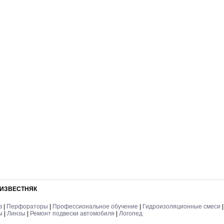
 ИЗВЕСТНЯК
в
|
Перфораторы
|
Профессиональное обучение
|
Гидроизоляционные смеси
ы
|
Линзы
|
Ремонт подвески автомобиля
|
Логопед