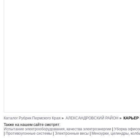
Каталог Рубрик Пермского Края
»
АЛЕКСАНДРОВСКИЙ РАЙОН
»
КАРЬЕР
Также на нашем сайте смотрят:
Испытание электрооборудования, качества электроэнергии
|
Уборка офисо
|
Противоугонные системы
|
Электронные весы
|
Мензурки, цилиндры, колб