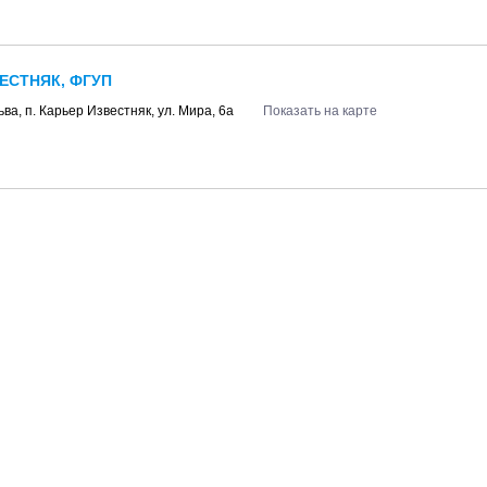
ЕСТНЯК, ФГУП
ьва
, п.
Карьер Известняк
, ул.
Мира, 6а
Показать на карте