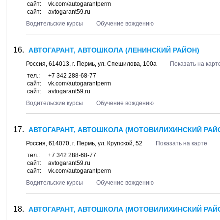
сайт:
vk.com/autogarantperm
сайт:
avtogarant59.ru
Водительские курсы
Обучение вождению
АВТОГАРАНТ, АВТОШКОЛА (ЛЕНИНСКИЙ РАЙОН)
Россия,
614013
, г.
Пермь
, ул.
Спешилова, 100а
Показать на карт
тел.:
+7 342 288-68-77
сайт:
vk.com/autogarantperm
сайт:
avtogarant59.ru
Водительские курсы
Обучение вождению
АВТОГАРАНТ, АВТОШКОЛА (МОТОВИЛИХИНСКИЙ РАЙ
Россия,
614070
, г.
Пермь
, ул.
Крупской, 52
Показать на карте
тел.:
+7 342 288-68-77
сайт:
avtogarant59.ru
сайт:
vk.com/autogarantperm
Водительские курсы
Обучение вождению
АВТОГАРАНТ, АВТОШКОЛА (МОТОВИЛИХИНСКИЙ РАЙ