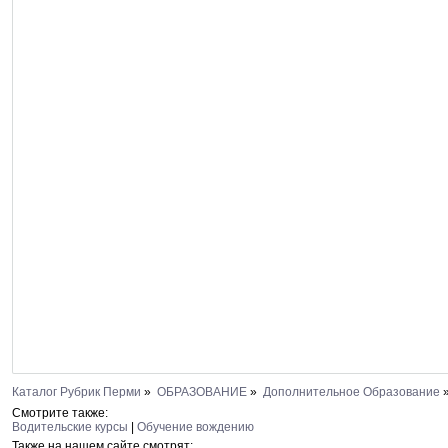
Каталог Рубрик Перми
»
ОБРАЗОВАНИЕ
»
Дополнительное Образование
Смотрите также:
Водительские курсы
|
Обучение вождению
Также на нашем сайте смотрят: