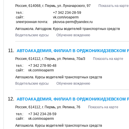
Россия,
614068
, г.
Пермь
, ул.
Луначарского, 97
Показать на карте
тел.:
+7 342 234-28-59
сайт:
vk.com/voaperm
электронная почта:
pkovoa-perm@yandex.ru
Автошкола. Автодром. Курсы водителей транспортных средств
Водительские курсы
Обучение вождению
АВТОАКАДЕМИЯ, ФИЛИАЛ В ОРДЖОНИКИДЗЕВСКОМ Р
Россия,
614112
, г.
Пермь
, ул.
Репина, 70а/3
Показать на карте
тел.:
+7 342 278-90-48
сайт:
vk.com/voaperm
Автошкола. Курсы водителей транспортных средств
Водительские курсы
Обучение вождению
АВТОАКАДЕМИЯ, ФИЛИАЛ В ОРДЖОНИКИДЗЕВСКОМ Р
Россия,
614112
, г.
Пермь
, ул.
Репина, 76
Показать на карте
тел.:
+7 342 234-28-59
сайт:
vk.com/voaperm
Автошкола. Курсы водителей транспортных средств