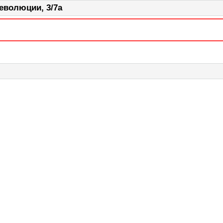
еволюции, 3/7а