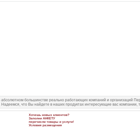
 абсолютном большинстве реально работающих компаний и организаций Перм
. Надеемся, что Вы найдете в наших продуктах интересующие вас компании, т
Хочешь новых клиентов?
Заполни
АНКЕТУ
перечисли товары и услуги!
Условия размещения