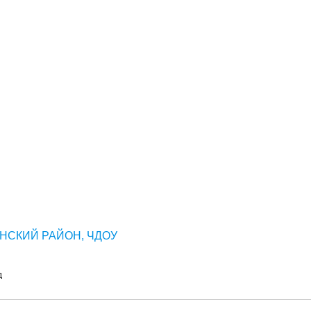
НСКИЙ РАЙОН, ЧДОУ
д