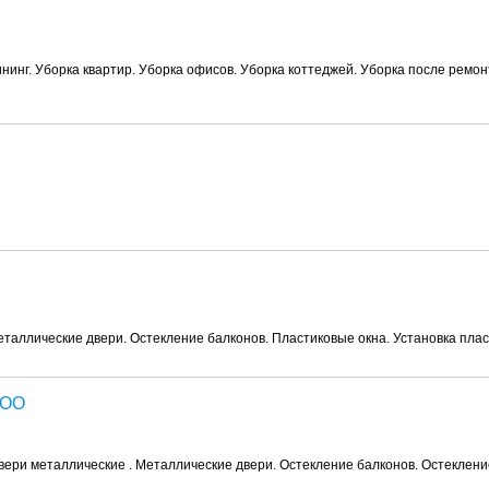
инг. Уборка квартир. Уборка офисов. Уборка коттеджей. Уборка после ремон
еталлические двери. Остекление балконов. Пластиковые окна. Установка плас
ООО
Двери металлические . Металлические двери. Остекление балконов. Остеклени