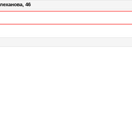
леханова, 46