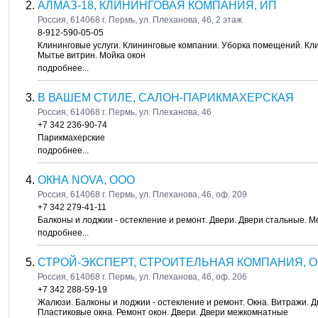
АЛМАЗ-18, КЛИНИНГОВАЯ КОМПАНИЯ, ИП
Россия, 614068 г. Пермь, ул. Плеханова, 46, 2 этаж
8-912-590-05-05
Клининговые услуги. Клининговые компании. Уборка помещений. Клин
Мытье витрин. Мойка окон
подробнее...
В ВАШЕМ СТИЛЕ, САЛОН-ПАРИКМАХЕРСКАЯ
Россия, 614068 г. Пермь, ул. Плеханова, 46
+7 342 236-90-74
Парикмахерские
подробнее...
ОКНА NOVA, ООО
Россия, 614068 г. Пермь, ул. Плеханова, 46, оф. 209
+7 342 279-41-11
Балконы и лоджии - остекление и ремонт. Двери. Двери стальные. М
подробнее...
СТРОЙ-ЭКСПЕРТ, СТРОИТЕЛЬНАЯ КОМПАНИЯ, 
Россия, 614068 г. Пермь, ул. Плеханова, 46, оф. 206
+7 342 288-59-19
Жалюзи. Балконы и лоджии - остекление и ремонт. Окна. Витражи. 
Пластиковые окна. Ремонт окон. Двери. Двери межкомнатные