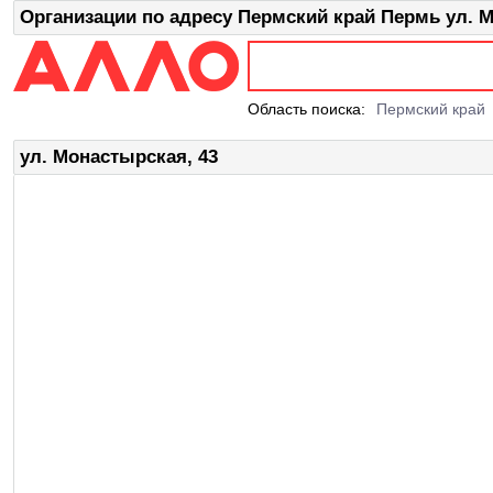
Организации по адресу Пермский край Пермь ул. М
Область поиска:
Пермский край
ул. Монастырская, 43