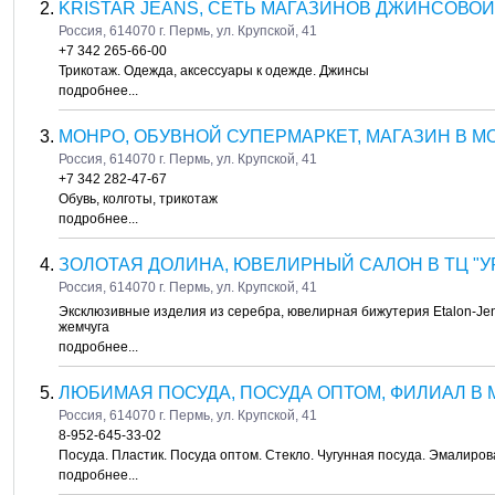
KRISTAR JEANS, СЕТЬ МАГАЗИНОВ ДЖИНСОВОЙ 
Россия, 614070 г. Пермь, ул. Крупской, 41
+7 342 265-66-00
Трикотаж. Одежда, аксессуары к одежде. Джинсы
подробнее...
МОНРО, ОБУВНОЙ СУПЕРМАРКЕТ, МАГАЗИН В 
Россия, 614070 г. Пермь, ул. Крупской, 41
+7 342 282-47-67
Обувь, колготы, трикотаж
подробнее...
ЗОЛОТАЯ ДОЛИНА, ЮВЕЛИРНЫЙ САЛОН В ТЦ "УР
Россия, 614070 г. Пермь, ул. Крупской, 41
Эксклюзивные изделия из серебра, ювелирная бижутерия Etalon-Jen
жемчуга
подробнее...
ЛЮБИМАЯ ПОСУДА, ПОСУДА ОПТОМ, ФИЛИАЛ В
Россия, 614070 г. Пермь, ул. Крупской, 41
8-952-645-33-02
Посуда. Пластик. Посуда оптом. Стекло. Чугунная посуда. Эмалиро
подробнее...