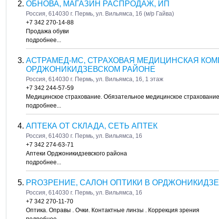
ОБНОВА, МАГАЗИН РАСПРОДАЖ, ИП
Россия, 614030 г. Пермь, ул. Вильямса, 16 (м/р Гайва)
+7 342 270-14-88
Продажа обуви
подробнее...
АСТРАМЕД-МС, СТРАХОВАЯ МЕДИЦИНСКАЯ КОМ
ОРДЖОНИКИДЗЕВСКОМ РАЙОНЕ
Россия, 614030 г. Пермь, ул. Вильямса, 16, 1 этаж
+7 342 244-57-59
Медицинское страхование. Обязательное медицинское страхование
подробнее...
АПТЕКА ОТ СКЛАДА, СЕТЬ АПТЕК
Россия, 614030 г. Пермь, ул. Вильямса, 16
+7 342 274-63-71
Аптеки Орджоникидзевского района
подробнее...
PROЗРЕНИЕ, САЛОН ОПТИКИ В ОРДЖОНИКИДЗ
Россия, 614030 г. Пермь, ул. Вильямса, 16
+7 342 270-11-70
Оптика. Оправы . Очки. Контактные линзы . Коррекция зрения