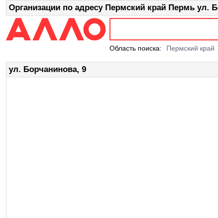
Организации по адресу Пермский край Пермь ул. Б
Область поиска:
Пермский край
ул. Борчанинова, 9